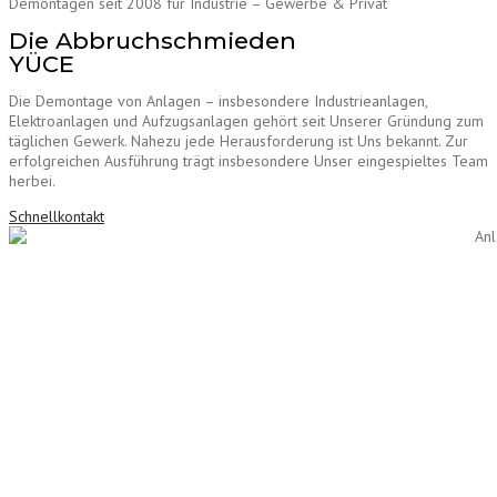
Demontagen seit 2008 für Industrie – Gewerbe & Privat
Die Abbruchschmieden
YÜCE
Die Demontage von Anlagen – insbesondere Industrieanlagen,
Elektroanlagen und Aufzugsanlagen gehört seit Unserer Gründung zum
täglichen Gewerk. Nahezu jede Herausforderung ist Uns bekannt. Zur
erfolgreichen Ausführung trägt insbesondere Unser eingespieltes Team
herbei.
Schnellkontakt