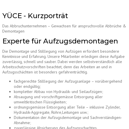
YÜCE - Kurzporträt
Das Abbruchunternehmen – Gewachsen für anspruchsvolle Abbrüche &
Demontagen
Experte für Aufzugsdemontagen
Die Demontage und Stilllegung von Aufzügen erfordert besondere
Kenntnisse und Erfahrung. Unsere Mitarbeiter erledigen diese Aufgabe
zuverlässig, schnell und sauber. Dabei werden selbstverständlich alle
Arbeitsschutzvorschriften beachtet, denn das Arbeiten an und in
Aufzugsschächten ist besonders gefahrenträchtig.
fachgerechte Stilllegung der Aufzugsanlage – vorübergehend
oder endgültig;
kompletter Abbau von Hydraulik- und Seilaufzügen;
Absaugung und vorschriftgemässe Entsorgung aller
umweltkritischen Flüssigkeiten;
ordnungsgemässe Entsorgung aller Teile – inklusive Zylinder,
Hydraulik-Aggregate, Rohre,Leitungen usw.;
Dokumentation der Aufzugsdemontage und Sachverständigen-
Abnahme;
zuverlässige Absicherung des Aufzugsschachtes.