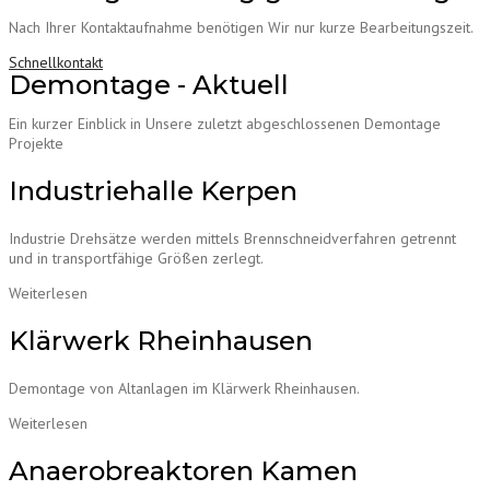
Nach Ihrer Kontaktaufnahme benötigen Wir nur kurze Bearbeitungszeit.
Schnellkontakt
Demontage - Aktuell
Ein kurzer Einblick in Unsere zuletzt abgeschlossenen Demontage
Projekte
Industriehalle Kerpen
Industrie Drehsätze werden mittels Brennschneidverfahren getrennt
und in transportfähige Größen zerlegt.
Weiterlesen
Klärwerk Rheinhausen
Demontage von Altanlagen im Klärwerk Rheinhausen.
Weiterlesen
Anaerobreaktoren Kamen