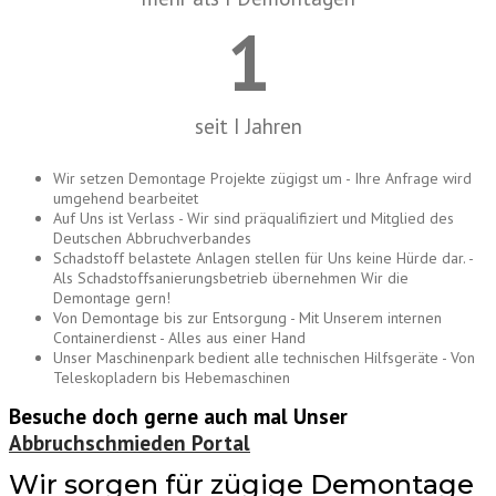
1
seit I Jahren
Wir setzen Demontage Projekte zügigst um - Ihre Anfrage wird
umgehend bearbeitet
Auf Uns ist Verlass - Wir sind präqualifiziert und Mitglied des
Deutschen Abbruchverbandes
Schadstoff belastete Anlagen stellen für Uns keine Hürde dar. -
Als Schadstoffsanierungsbetrieb übernehmen Wir die
Demontage gern!
Von Demontage bis zur Entsorgung - Mit Unserem internen
Containerdienst - Alles aus einer Hand
Unser Maschinenpark bedient alle technischen Hilfsgeräte - Von
Teleskopladern bis Hebemaschinen
Besuche doch gerne auch mal Unser
Abbruchschmieden Portal
Wir sorgen für zügige Demontage