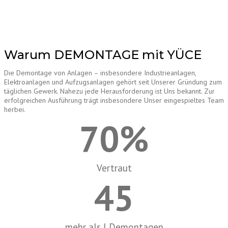
Warum DEMONTAGE mit YÜCE
Die Demontage von Anlagen – insbesondere Industrieanlagen,
Elektroanlagen und Aufzugsanlagen gehört seit Unserer Gründung zum
täglichen Gewerk. Nahezu jede Herausforderung ist Uns bekannt. Zur
erfolgreichen Ausführung trägt insbesondere Unser eingespieltes Team
herbei.
70
%
Vertraut
45
mehr als I Demontagen