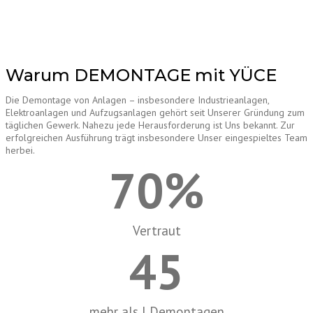
Warum DEMONTAGE mit YÜCE
Die Demontage von Anlagen – insbesondere Industrieanlagen,
Elektroanlagen und Aufzugsanlagen gehört seit Unserer Gründung zum
täglichen Gewerk. Nahezu jede Herausforderung ist Uns bekannt. Zur
erfolgreichen Ausführung trägt insbesondere Unser eingespieltes Team
herbei.
70
%
Vertraut
45
mehr als I Demontagen