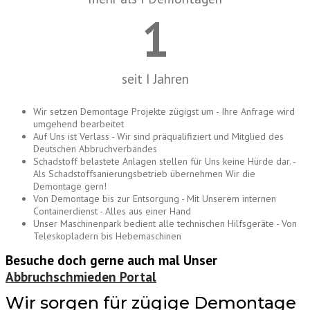
1
seit I Jahren
Wir setzen Demontage Projekte zügigst um - Ihre Anfrage wird
umgehend bearbeitet
Auf Uns ist Verlass - Wir sind präqualifiziert und Mitglied des
Deutschen Abbruchverbandes
Schadstoff belastete Anlagen stellen für Uns keine Hürde dar. -
Als Schadstoffsanierungsbetrieb übernehmen Wir die
Demontage gern!
Von Demontage bis zur Entsorgung - Mit Unserem internen
Containerdienst - Alles aus einer Hand
Unser Maschinenpark bedient alle technischen Hilfsgeräte - Von
Teleskopladern bis Hebemaschinen
Besuche doch gerne auch mal Unser
Abbruchschmieden Portal
Wir sorgen für zügige Demontage