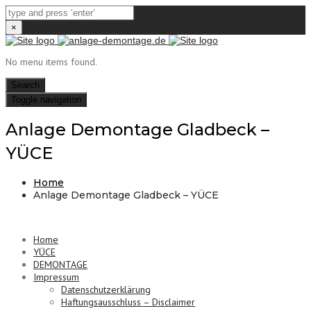
×
No menu items found.
Search
Toggle navigation
Anlage Demontage Gladbeck –
YÜCE
Home
Anlage Demontage Gladbeck – YÜCE
Home
YÜCE
DEMONTAGE
Impressum
Datenschutzerklärung
Haftungsausschluss – Disclaimer