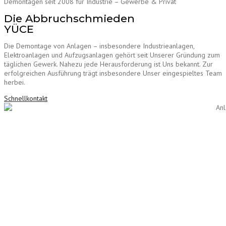
Demontagen seit 2008 für Industrie – Gewerbe & Privat
Die Abbruchschmieden
YÜCE
Die Demontage von Anlagen – insbesondere Industrieanlagen,
Elektroanlagen und Aufzugsanlagen gehört seit Unserer Gründung zum
täglichen Gewerk. Nahezu jede Herausforderung ist Uns bekannt. Zur
erfolgreichen Ausführung trägt insbesondere Unser eingespieltes Team
herbei.
Schnellkontakt