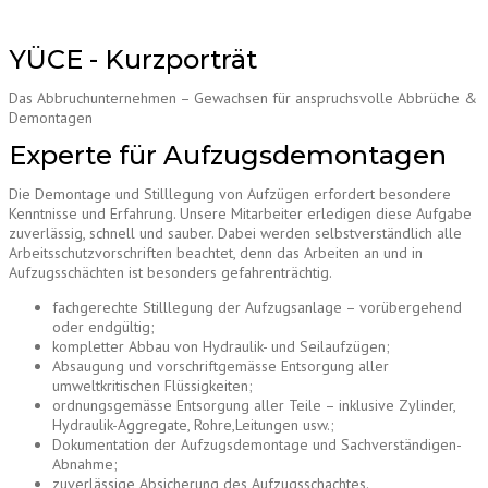
YÜCE - Kurzporträt
Das Abbruchunternehmen – Gewachsen für anspruchsvolle Abbrüche &
Demontagen
Experte für Aufzugsdemontagen
Die Demontage und Stilllegung von Aufzügen erfordert besondere
Kenntnisse und Erfahrung. Unsere Mitarbeiter erledigen diese Aufgabe
zuverlässig, schnell und sauber. Dabei werden selbstverständlich alle
Arbeitsschutzvorschriften beachtet, denn das Arbeiten an und in
Aufzugsschächten ist besonders gefahrenträchtig.
fachgerechte Stilllegung der Aufzugsanlage – vorübergehend
oder endgültig;
kompletter Abbau von Hydraulik- und Seilaufzügen;
Absaugung und vorschriftgemässe Entsorgung aller
umweltkritischen Flüssigkeiten;
ordnungsgemässe Entsorgung aller Teile – inklusive Zylinder,
Hydraulik-Aggregate, Rohre,Leitungen usw.;
Dokumentation der Aufzugsdemontage und Sachverständigen-
Abnahme;
zuverlässige Absicherung des Aufzugsschachtes.