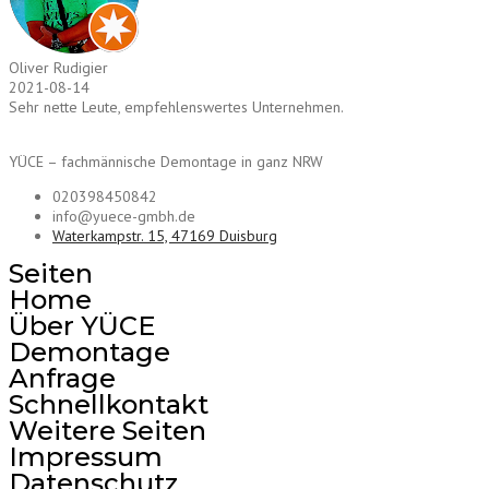
Oliver Rudigier
2021-08-14
Sehr nette Leute, empfehlenswertes Unternehmen.
YÜCE – fachmännische Demontage in ganz NRW
020398450842
info@yuece-gmbh.de
Waterkampstr. 15, 47169 Duisburg
Seiten
Home
Über YÜCE
Demontage
Anfrage
Schnellkontakt
Weitere Seiten
Impressum
Datenschutz