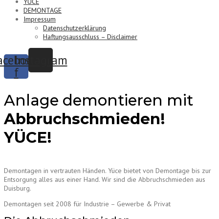
YÜCE
DEMONTAGE
Impressum
Datenschutzerklärung
Haftungsausschluss – Disclaimer
acebook-
Instagram
f
Anlage demontieren mit
Abbruchschmieden!
YÜCE!
Demontagen in vertrauten Händen. Yüce bietet von Demontage bis zur
Entsorgung alles aus einer Hand. Wir sind die Abbruchschmieden aus
Duisburg.
Demontagen seit 2008 für Industrie – Gewerbe & Privat