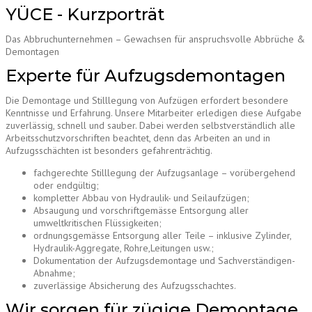
YÜCE - Kurzporträt
Das Abbruchunternehmen – Gewachsen für anspruchsvolle Abbrüche &
Demontagen
Experte für Aufzugsdemontagen
Die Demontage und Stilllegung von Aufzügen erfordert besondere
Kenntnisse und Erfahrung. Unsere Mitarbeiter erledigen diese Aufgabe
zuverlässig, schnell und sauber. Dabei werden selbstverständlich alle
Arbeitsschutzvorschriften beachtet, denn das Arbeiten an und in
Aufzugsschächten ist besonders gefahrenträchtig.
fachgerechte Stilllegung der Aufzugsanlage – vorübergehend
oder endgültig;
kompletter Abbau von Hydraulik- und Seilaufzügen;
Absaugung und vorschriftgemässe Entsorgung aller
umweltkritischen Flüssigkeiten;
ordnungsgemässe Entsorgung aller Teile – inklusive Zylinder,
Hydraulik-Aggregate, Rohre,Leitungen usw.;
Dokumentation der Aufzugsdemontage und Sachverständigen-
Abnahme;
zuverlässige Absicherung des Aufzugsschachtes.
Wir sorgen für zügige Demontage