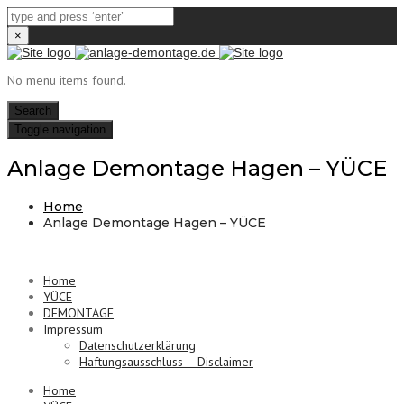
×
No menu items found.
Search
Toggle navigation
Anlage Demontage Hagen – YÜCE
Home
Anlage Demontage Hagen – YÜCE
Home
YÜCE
DEMONTAGE
Impressum
Datenschutzerklärung
Haftungsausschluss – Disclaimer
Home