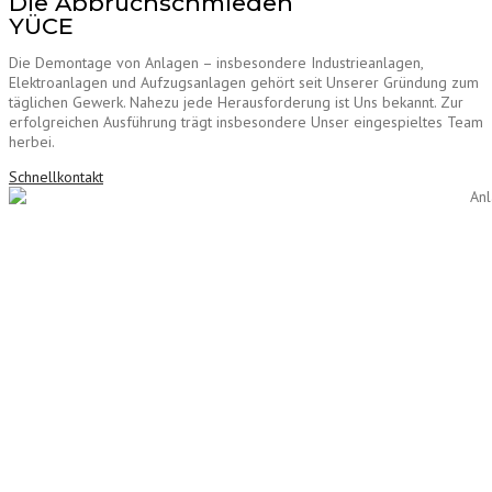
Die Abbruchschmieden
YÜCE
Die Demontage von Anlagen – insbesondere Industrieanlagen,
Elektroanlagen und Aufzugsanlagen gehört seit Unserer Gründung zum
täglichen Gewerk. Nahezu jede Herausforderung ist Uns bekannt. Zur
erfolgreichen Ausführung trägt insbesondere Unser eingespieltes Team
herbei.
Schnellkontakt