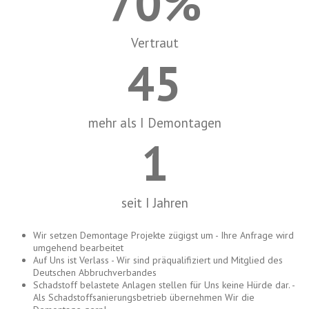
70
%
Vertraut
45
mehr als I Demontagen
1
seit I Jahren
Wir setzen Demontage Projekte zügigst um - Ihre Anfrage wird
umgehend bearbeitet
Auf Uns ist Verlass - Wir sind präqualifiziert und Mitglied des
Deutschen Abbruchverbandes
Schadstoff belastete Anlagen stellen für Uns keine Hürde dar. -
Als Schadstoffsanierungsbetrieb übernehmen Wir die