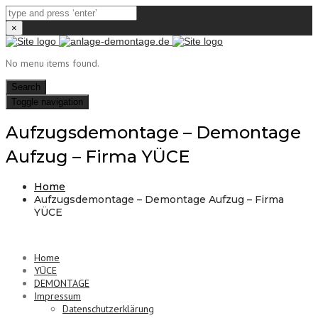
×
No menu items found.
Search
Toggle navigation
Aufzugsdemontage – Demontage
Aufzug – Firma YÜCE
Home
Aufzugsdemontage – Demontage Aufzug – Firma
YÜCE
Home
YÜCE
DEMONTAGE
Impressum
Datenschutzerklärung