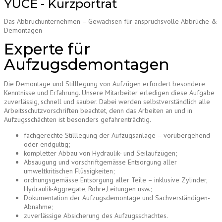
YÜCE - Kurzporträt
Das Abbruchunternehmen – Gewachsen für anspruchsvolle Abbrüche &
Demontagen
Experte für
Aufzugsdemontagen
Die Demontage und Stilllegung von Aufzügen erfordert besondere
Kenntnisse und Erfahrung. Unsere Mitarbeiter erledigen diese Aufgabe
zuverlässig, schnell und sauber. Dabei werden selbstverständlich alle
Arbeitsschutzvorschriften beachtet, denn das Arbeiten an und in
Aufzugsschächten ist besonders gefahrenträchtig.
fachgerechte Stilllegung der Aufzugsanlage – vorübergehend
oder endgültig;
kompletter Abbau von Hydraulik- und Seilaufzügen;
Absaugung und vorschriftgemässe Entsorgung aller
umweltkritischen Flüssigkeiten;
ordnungsgemässe Entsorgung aller Teile – inklusive Zylinder,
Hydraulik-Aggregate, Rohre,Leitungen usw.;
Dokumentation der Aufzugsdemontage und Sachverständigen-
Abnahme;
zuverlässige Absicherung des Aufzugsschachtes.