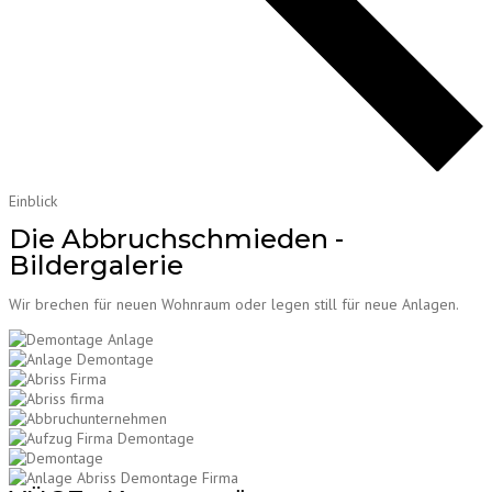
Einblick
Die Abbruchschmieden -
Bildergalerie
Wir brechen für neuen Wohnraum oder legen still für neue Anlagen.